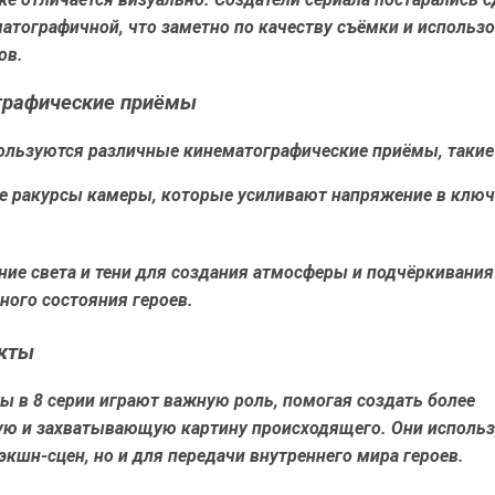
атографичной, что заметно по качеству съёмки и использ
ов.
графические приёмы
пользуются различные кинематографические приёмы, такие 
 ракурсы камеры, которые усиливают напряжение в клю
ние света и тени для создания атмосферы и подчёркивания
ного состояния героев.
кты
 в 8 серии играют важную роль, помогая создать более
ую и захватывающую картину происходящего. Они использ
экшн-сцен, но и для передачи внутреннего мира героев.