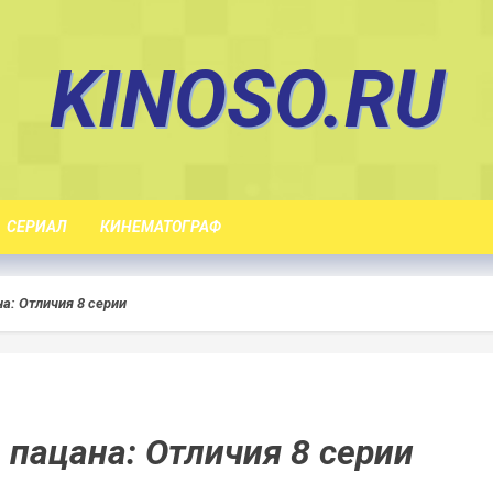
KINOSO.RU
СЕРИАЛ
КИНЕМАТОГРАФ
а: Отличия 8 серии
 пацана: Отличия 8 серии