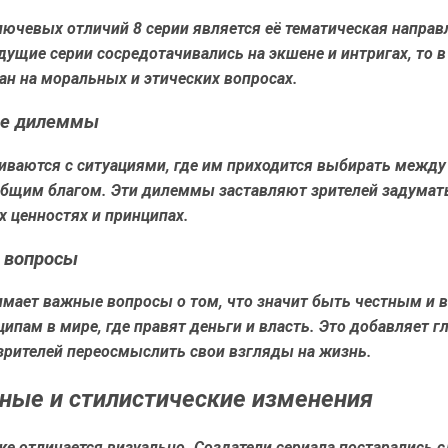
ючевых отличий 8 серии является её тематическая направ
ущие серии сосредотачивались на экшене и интригах, то в
ан на моральных и этических вопросах.
е дилеммы
иваются с ситуациями, где им приходится выбирать между
общим благом. Эти дилеммы заставляют зрителей задумат
 ценностях и принципах.
 вопросы
имает важные вопросы о том, что значит быть честным и
ипам в мире, где правят деньги и власть. Это добавляет г
зрителей переосмыслить свои взгляды на жизнь.
ные и стилистические изменения
же отличается визуально. Создатели сериала постарались с