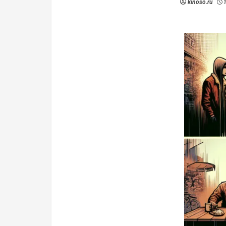
kinoso.ru