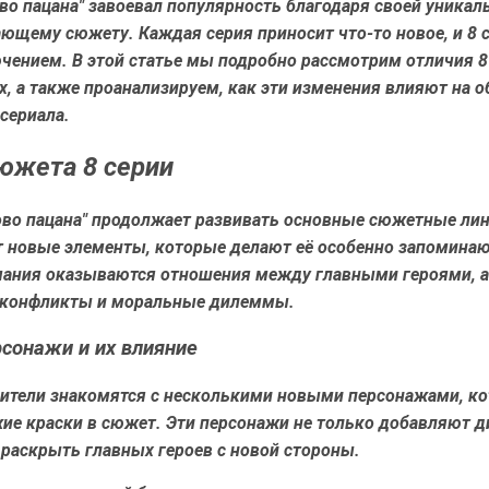
во пацана" завоевал популярность благодаря своей уникал
ющему сюжету. Каждая серия приносит что-то новое, и 8 с
чением. В этой статье мы подробно рассмотрим отличия 8
, а также проанализируем, как эти изменения влияют на 
сериала.
южета 8 серии
ово пацана" продолжает развивать основные сюжетные лин
т новые элементы, которые делают её особенно запомина
мания оказываются отношения между главными героями, а
 конфликты и моральные дилеммы.
сонажи и их влияние
зрители знакомятся с несколькими новыми персонажами, к
ие краски в сюжет. Эти персонажи не только добавляют д
раскрыть главных героев с новой стороны.