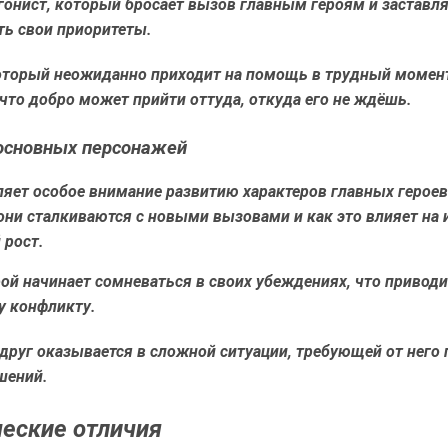
онист, который бросает вызов главным героям и заставля
ть свои приоритеты.
оторый неожиданно приходит на помощь в трудный момен
что добро может прийти оттуда, откуда его не ждёшь.
основных персонажей
ляет особое внимание развитию характеров главных герое
они сталкиваются с новыми вызовами и как это влияет на 
 рост.
ой начинает сомневаться в своих убеждениях, что приводи
у конфликту.
друг оказывается в сложной ситуации, требующей от него
шений.
еские отличия