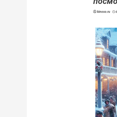
посмо
kinoso.ru