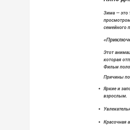
Зима — это 
просмотром
семейного 
«Приключе
Этот анима
которая отп
Фильм поло
Причины по
Яркие и зап
взрослым.
Увлекатель
Красочная а