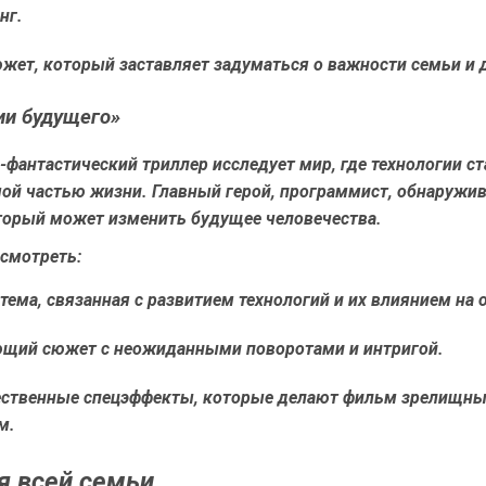
нг.
южет, который заставляет задуматься о важности семьи и
ии будущего»
-фантастический триллер исследует мир, где технологии ст
ой частью жизни. Главный герой, программист, обнаружив
оторый может изменить будущее человечества.
смотреть:
тема, связанная с развитием технологий и их влиянием на 
щий сюжет с неожиданными поворотами и интригой.
ственные спецэффекты, которые делают фильм зрелищны
м.
я всей семьи