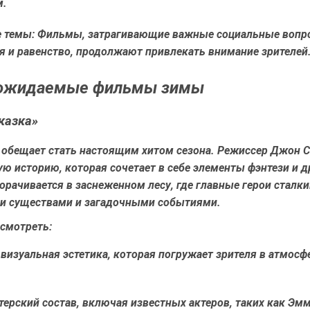
м.
 темы:
Фильмы, затрагивающие важные социальные вопро
я и равенство, продолжают привлекать внимание зрителей
ожидаемые фильмы зимы
казка»
 обещает стать настоящим хитом сезона. Режиссер Джон 
ю историю, которая сочетает в себе элементы фэнтези и 
рачивается в заснеженном лесу, где главные герои сталки
и существами и загадочными событиями.
смотреть:
визуальная эстетика, которая погружает зрителя в атмосф
ерский состав, включая известных актеров, таких как Эмм