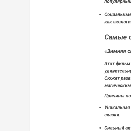
популярны
Социальные
как экологи
Самые 
«Зимняя с
Этот фильм
удивительну
Сюжет разво
магическим
Причины по
Уникальная 
сказки.
Сильный акт