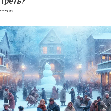
треть?
09/02/2025