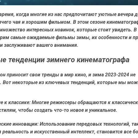
время, когда многие из нас предпочитают уютные вечера д
ячего чая и хорошим фильмом. В этом сезоне кинематогра
множество интересных новинок, которые стоит увидеть. В 
рим самые ожидаемые фильмы зимы, их особенности и пр
и заслуживают вашего внимания.
е тенденции зимнего кинематографа
н приносит свои тренды в мир кино, и зима 2023-2024 не
. Вот некоторые из ключевых тенденций, которые мы мо
 к классике:
Многие режиссеры обращаются к классичес
тилям, чтобы создать что-то новое и уникальное.
еские инновации:
Использование передовых технологий, та
 реальность и искусственный интеллект, становится все б