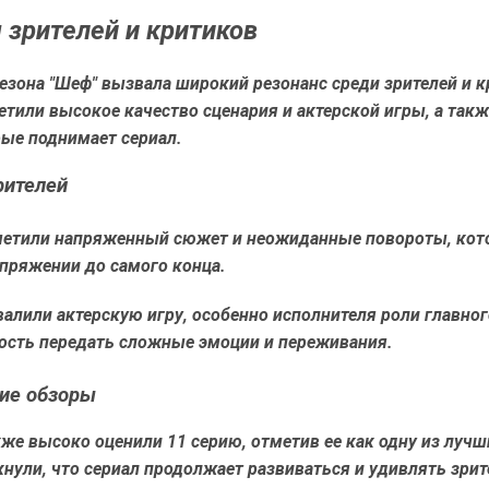
 зрителей и критиков
сезона "Шеф" вызвала широкий резонанс среди зрителей и к
тили высокое качество сценария и актерской игры, а такж
рые поднимает сериал.
рителей
метили напряженный сюжет и неожиданные повороты, ко
апряжении до самого конца.
алили актерскую игру, особенно исполнителя роли главного
ность передать сложные эмоции и переживания.
ие обзоры
же высоко оценили 11 серию, отметив ее как одну из лучши
нули, что сериал продолжает развиваться и удивлять зрит