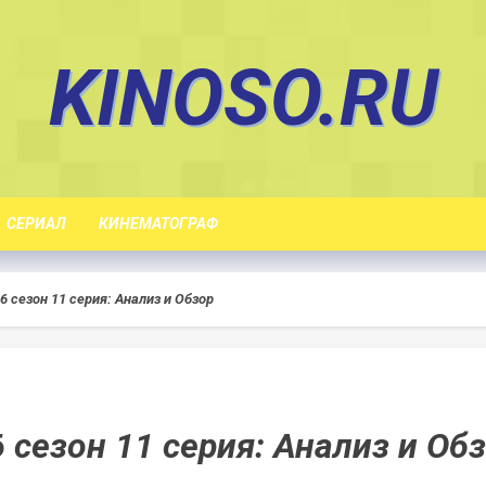
KINOSO.RU
СЕРИАЛ
КИНЕМАТОГРАФ
6 сезон 11 серия: Анализ и Обзор
 сезон 11 серия: Анализ и Об