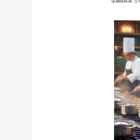
kinoso.ru