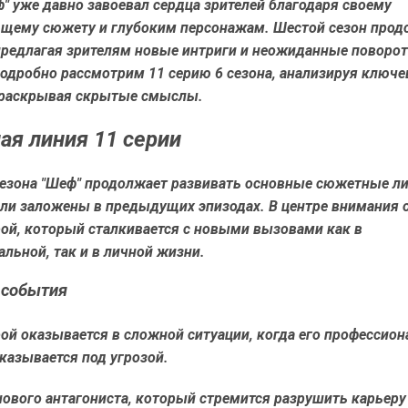
" уже давно завоевал сердца зрителей благодаря своему
щему сюжету и глубоким персонажам. Шестой сезон прод
предлагая зрителям новые интриги и неожиданные поворот
подробно рассмотрим 11 серию 6 сезона, анализируя ключ
раскрывая скрытые смыслы.
я линия 11 серии
 сезона "Шеф" продолжает развивать основные сюжетные ли
ли заложены в предыдущих эпизодах. В центре внимания 
рой, который сталкивается с новыми вызовами как в
льной, так и в личной жизни.
 события
ой оказывается в сложной ситуации, когда его профессион
казывается под угрозой.
ового антагониста, который стремится разрушить карьеру