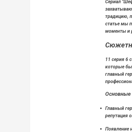
Сериал "Шеф
захватываю
традицию, 
статье мы 
моменты и 
Сюжетна
11 серия 6
которые бы
главный ге
профессиона
Основные
Главный гер
репутация о
Появление н