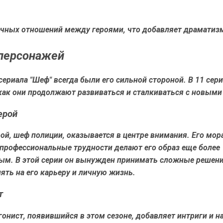
ичных отношений между героями, что добавляет драматиз
персонажей
ериала "Шеф" всегда были его сильной стороной. В 11 сери
как они продолжают развиваться и сталкиваться с новыми
ерой
ой, шеф полиции, оказывается в центре внимания. Его мо
профессиональные трудности делают его образ еще более
ым. В этой серии он вынужден принимать сложные решени
ять на его карьеру и личную жизнь.
т
онист, появившийся в этом сезоне, добавляет интриги и 