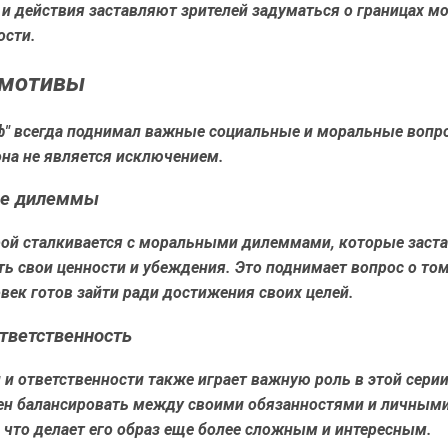
и действия заставляют зрителей задуматься о границах мо
ости.
 мотивы
ф" всегда поднимал важные социальные и моральные вопр
она не является исключением.
е дилеммы
рой сталкивается с моральными дилеммами, которые заст
ь свои ценности и убеждения. Это поднимает вопрос о том
век готов зайти ради достижения своих целей.
ответственность
 и ответственности также играет важную роль в этой сери
ен балансировать между своими обязанностями и личным
 что делает его образ еще более сложным и интересным.