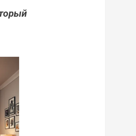
оторый