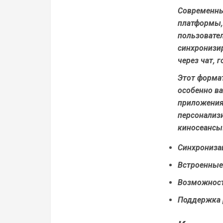
Современны
платформы,
пользовате
синхронизи
через чат, 
Этот форма
особенно ва
приложения
персонализ
киносеансы
Синхрониза
Встроенные 
Возможност
Поддержка 