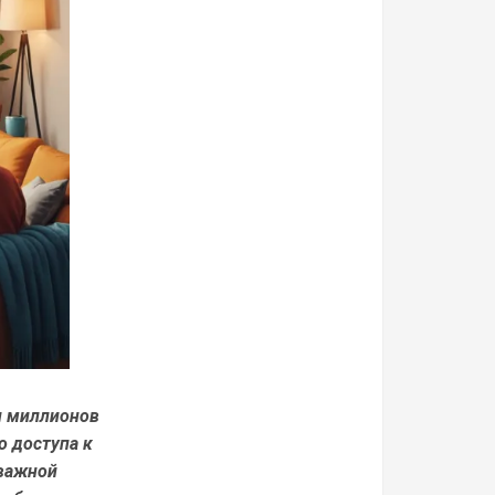
и миллионов
о доступа к
 важной