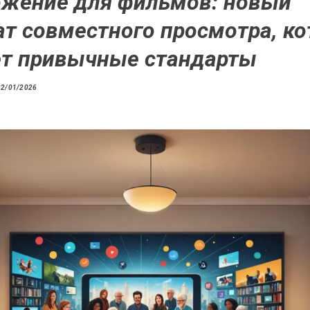
жение для фильмов: новый
т совместного просмотра, к
т привычные стандарты
22/01/2026