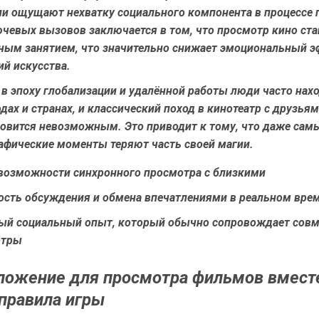
ли ощущают нехватку социального компонента в процессе 
ючевых вызовов заключается в том, что просмотр кино ста
ным занятием, что значительно снижает эмоциональный э
й искусства.
 в эпоху глобализации и удалённой работы люди часто нахо
дах и странах, и классический поход в кинотеатр с друзья
новится невозможным. Это приводит к тому, что даже сам
афические моменты теряют часть своей магии.
 возможности синхронного просмотра с близкими
сть обсуждения и обмена впечатлениями в реальном вре
ый социальный опыт, который обычно сопровождает сов
отры
ложение для просмотра фильмов вмест
правила игры