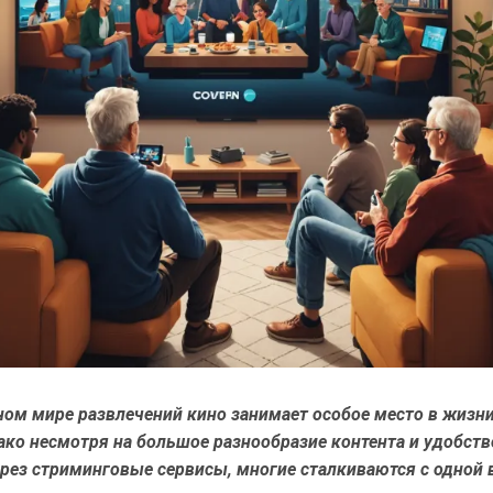
ном мире развлечений кино занимает особое место в жизн
ко несмотря на большое разнообразие контента и удобств
рез стриминговые сервисы, многие сталкиваются с одной