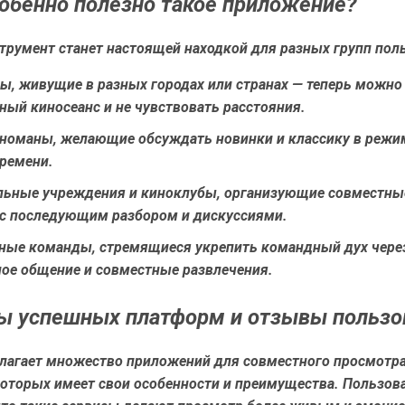
обенно полезно такое приложение?
трумент станет настоящей находкой для разных групп поль
ы, живущие в разных городах или странах
— теперь можно
ный киносеанс и не чувствовать расстояния.
иноманы
, желающие обсуждать новинки и классику в режи
времени.
льные учреждения и киноклубы
, организующие совместны
с последующим разбором и дискуссиями.
вные команды
, стремящиеся укрепить командный дух чере
ое общение и совместные развлечения.
 успешных платформ и отзывы пользо
лагает множество приложений для совместного просмотр
которых имеет свои особенности и преимущества. Пользов