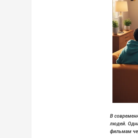
В современ
людей. Одна
фильмам че