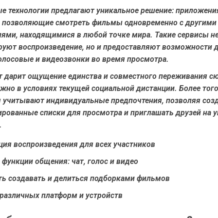
е технологии предлагают уникальное решение: приложени
 позволяющие смотреть фильмы одновременно с другими
лями, находящимися в любой точке мира. Такие сервисы не
руют воспроизведение, но и предоставляют возможности 
голосовые и видеозвонки во время просмотра.
т дарит ощущение единства и совместного переживания сю
жно в условиях текущей социальной дистанции. Более тог
 учитывают индивидуальные предпочтения, позволяя соз
ированные списки для просмотра и приглашать друзей на 
.
ция воспроизведения для всех участников
функции общения: чат, голос и видео
ь создавать и делиться подборками фильмов
различных платформ и устройств