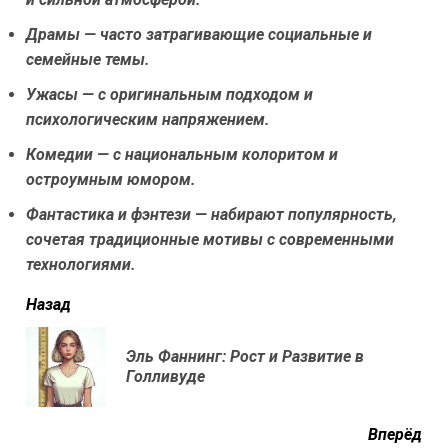
Драмы — часто затрагивающие социальные и
семейные темы.
Ужасы — с оригинальным подходом и
психологическим напряжением.
Комедии — с национальным колоритом и
остроумным юмором.
Фантастика и фэнтези — набирают популярность,
сочетая традиционные мотивы с современными
технологиями.
читать
Назад
еще
Эль Фаннинг: Рост и Развитие в
Пр
Голливуде
нов
Вперёд