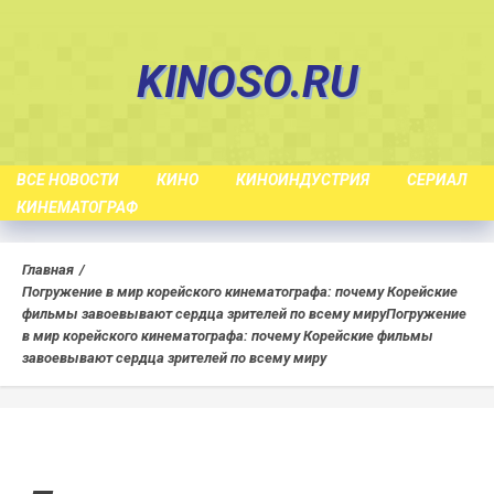
Skip
to
KINOSO.RU
content
ВСЕ НОВОСТИ
КИНО
КИНОИНДУСТРИЯ
СЕРИАЛ
КИНЕМАТОГРАФ
Главная
Погружение в мир корейского кинематографа: почему Корейские
фильмы завоевывают сердца зрителей по всему миру
Погружение
в мир корейского кинематографа: почему Корейские фильмы
завоевывают сердца зрителей по всему миру