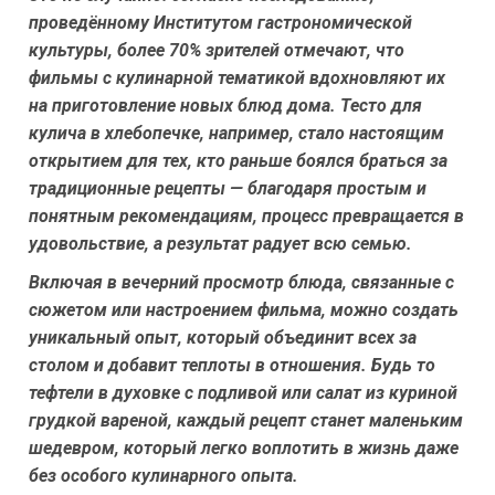
проведённому Институтом гастрономической
культуры, более 70% зрителей отмечают, что
фильмы с кулинарной тематикой вдохновляют их
на приготовление новых блюд дома.
Тесто для
кулича в хлебопечке
, например, стало настоящим
открытием для тех, кто раньше боялся браться за
традиционные рецепты — благодаря простым и
понятным рекомендациям, процесс превращается в
удовольствие, а результат радует всю семью.
Включая в вечерний просмотр блюда, связанные с
сюжетом или настроением фильма, можно создать
уникальный опыт, который объединит всех за
столом и добавит теплоты в отношения. Будь то
тефтели в духовке с подливой
или
салат из куриной
грудкой вареной
, каждый рецепт станет маленьким
шедевром, который легко воплотить в жизнь даже
без особого кулинарного опыта.