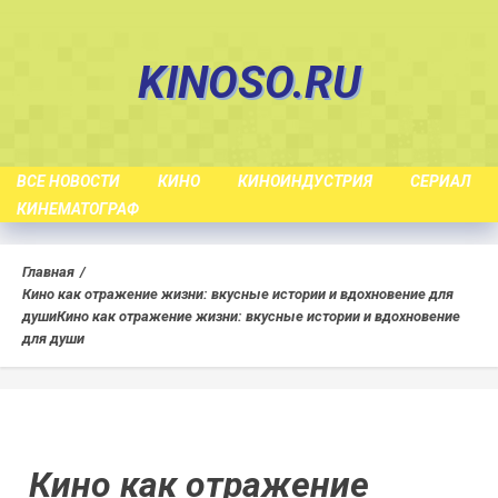
Skip
to
KINOSO.RU
content
ВСЕ НОВОСТИ
КИНО
КИНОИНДУСТРИЯ
СЕРИАЛ
КИНЕМАТОГРАФ
Главная
Кино как отражение жизни: вкусные истории и вдохновение для
души
Кино как отражение жизни: вкусные истории и вдохновение
для души
Кино как отражение