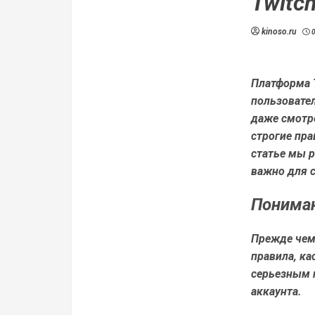
Twitc
kinoso.ru
Платформа T
пользовате
даже смотр
строгие пра
статье мы р
важно для 
Пониман
Прежде чем 
правила, ка
серьезным 
аккаунта.