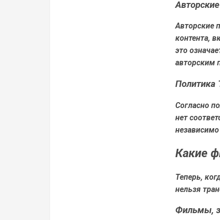
Авторские
Авторские 
контента, в
это означае
авторским 
Политика 
Согласно по
нет соответ
независимо 
Какие ф
Теперь, ко
нельзя тран
Фильмы, 