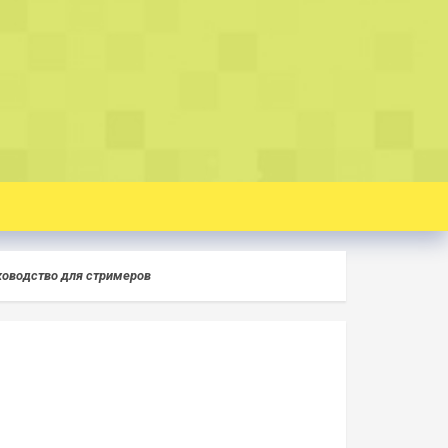
ководство для стримеров