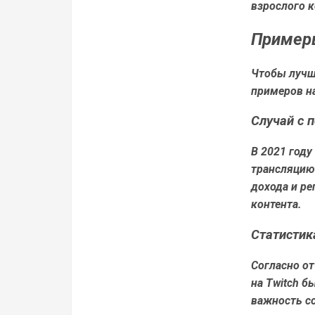
взрослого к
Примеры
Чтобы лучш
примеров н
Случай с 
В 2021 году
трансляцию
дохода и ре
контента.
Статистик
Согласно от
на Twitch б
важность с