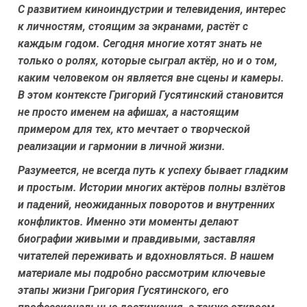
С развитием киноиндустрии и телевидения, интерес
к личностям, стоящим за экранами, растёт с
каждым годом. Сегодня многие хотят знать не
только о ролях, которые сыграл актёр, но и о том,
каким человеком он является вне сцены и камеры.
В этом контексте Григорий Гусятинский становится
не просто именем на афишах, а настоящим
примером для тех, кто мечтает о творческой
реализации и гармонии в личной жизни.
Разумеется, не всегда путь к успеху бывает гладким
и простым. Истории многих актёров полны взлётов
и падений, неожиданных поворотов и внутренних
конфликтов. Именно эти моменты делают
биографии живыми и правдивыми, заставляя
читателей переживать и вдохновляться. В нашем
материале мы подробно рассмотрим ключевые
этапы жизни Григория Гусятинского, его