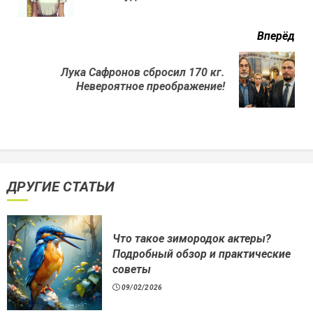
нов
Вперёд
Лука Сафронов сбросил 170 кг.
Next
Невероятное преображение!
post:
ДРУГИЕ СТАТЬИ
Что такое зимородок актеры?
Подробный обзор и практические
советы
09/02/2026