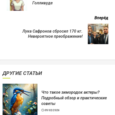
Голливуде
нов
Вперёд
Лука Сафронов сбросил 170 кг.
Next
Невероятное преображение!
post:
ДРУГИЕ СТАТЬИ
Что такое зимородок актеры?
Подробный обзор и практические
советы
09/02/2026