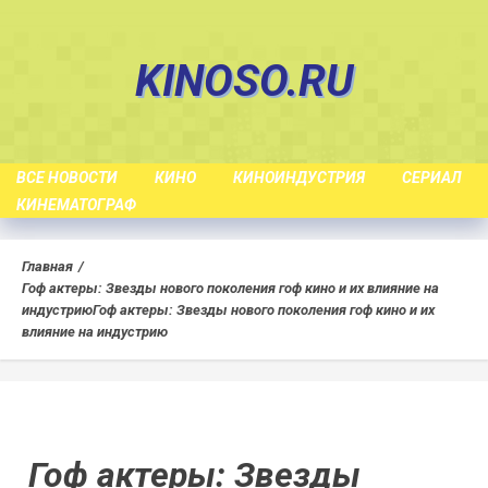
Skip
to
KINOSO.RU
content
ВСЕ НОВОСТИ
КИНО
КИНОИНДУСТРИЯ
СЕРИАЛ
КИНЕМАТОГРАФ
Главная
Гоф актеры: Звезды нового поколения гоф кино и их влияние на
индустрию
Гоф актеры: Звезды нового поколения гоф кино и их
влияние на индустрию
Гоф актеры: Звезды