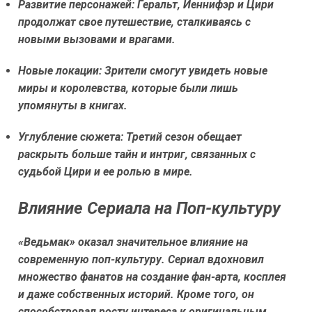
Развитие персонажей:
Геральт, Йеннифэр и Цири
продолжат свое путешествие, сталкиваясь с
новыми вызовами и врагами.
Новые локации:
Зрители смогут увидеть новые
миры и королевства, которые были лишь
упомянуты в книгах.
Углубление сюжета:
Третий сезон обещает
раскрыть больше тайн и интриг, связанных с
судьбой Цири и ее ролью в мире.
Влияние Сериала на Поп-культуру
«Ведьмак» оказал значительное влияние на
современную поп-культуру. Сериал вдохновил
множество фанатов на создание фан-арта, косплея
и даже собственных историй. Кроме того, он
способствовал росту интереса к оригинальным