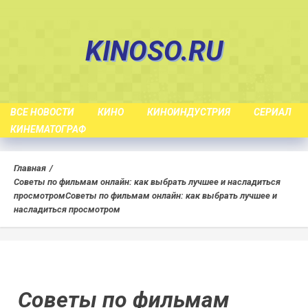
Skip
to
KINOSO.RU
content
ВСЕ НОВОСТИ
КИНО
КИНОИНДУСТРИЯ
СЕРИАЛ
КИНЕМАТОГРАФ
Главная
Советы по фильмам онлайн: как выбрать лучшее и насладиться
просмотром
Советы по фильмам онлайн: как выбрать лучшее и
насладиться просмотром
Советы по фильмам