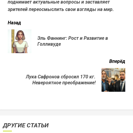
поднимает актуальные вопросы и заставляет
зрителей переосмыслить свои взгляды на мир.
читать
Назад
еще
Эль Фаннинг: Рост и Развитие в
Пр
Голливуде
нов
Вперёд
Лука Сафронов сбросил 170 кг.
Next
Невероятное преображение!
post:
ДРУГИЕ СТАТЬИ