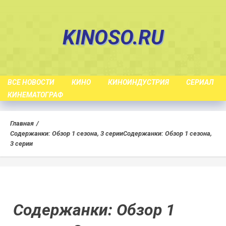
Skip
to
KINOSO.RU
content
ВСЕ НОВОСТИ
КИНО
КИНОИНДУСТРИЯ
СЕРИАЛ
КИНЕМАТОГРАФ
Главная
Содержанки: Обзор 1 сезона, 3 серии
Содержанки: Обзор 1 сезона,
3 серии
Содержанки: Обзор 1