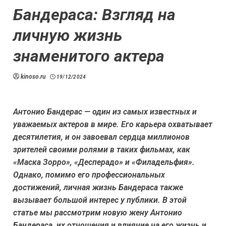
Бандераса: Взгляд на
личную жизнь
знаменитого актера
kinoso.ru
19/12/2024
Антонио Бандерас — один из самых известных и
уважаемых актеров в мире. Его карьера охватывает
десятилетия, и он завоевал сердца миллионов
зрителей своими ролями в таких фильмах, как
«Маска Зорро», «Десперадо» и «Филадельфия».
Однако, помимо его профессиональных
достижений, личная жизнь Бандераса также
вызывает большой интерес у публики. В этой
статье мы рассмотрим новую жену Антонио
Бандераса, их отношения и влияние на его жизнь и