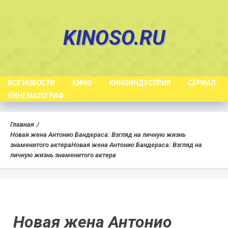
Skip
to
KINOSO.RU
content
ВСЕ НОВОСТИ
КИНО
КИНОИНДУСТРИЯ
СЕРИАЛ
КИНЕМАТОГРАФ
Главная
Новая жена Антонио Бандераса: Взгляд на личную жизнь
знаменитого актера
Новая жена Антонио Бандераса: Взгляд на
личную жизнь знаменитого актера
Новая жена Антонио