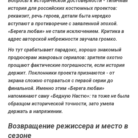
Вопросы к исторической достоверности - типичная
история для российских костюмных проектов:
реквизит, речь героев, детали быта нередко
вступают в противоречие с заявленной эпохой.
«Берега любви» не стали исключением. Критика в
адрес авторской небрежности звучала громко.
Но тут срабатывает парадокс, хорошо знакомый
продюсерам жанровых сериалов: зрители охотно
прощают фактические погрешности, если история
держит. Поклонники проекта признаются - от
экрана сложно оторваться с первой серии до
финальной. Именно этим «Берега любви»
напоминают саму «Бедную Настю»: та тоже не была
образцом исторической точности, зато умела
держать в напряжении.
Возвращение режиссера и место в
сезоне