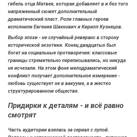
гибель отца Матвея, которая добавляет в и без того
напряженный сюжет дополнительный
драматический пласт. Роли главных героев
исполнили Евгения Шахнович и Кирилл Кузнецов.
Выбор эпохи - не случайный реверанс в сторону
исторической экзотики. Конец двадцатых был
богат на социальные противоречия: классовые
границы стремительно переписывались, но никуда
не исчезали. На этом фоне мелодраматический
конфликт получает дополнительное измерение -
любовь существует не в вакууме, а в жестко
структурированном обществе.
Придирки к деталям - и всё равно
смотрят
Часть аудитории взялась за сериал с лупой.