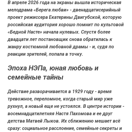
В апреле 2026 года на экраны вышла историческая
мелодрама «Берега любви» - двенадцатисерийный
проект режиссера Екатерины Двигубской, которую
российская аудитория хорошо помнит по культовой
«Бедной Насте» начала нулевых. Спустя более
двадцати лет постановщик снова обратилась к
жанру костюмной любовной драмы - и, судя по
реакции зрителей, попала в точку.
Эпоха НЭПа, юная любовь и
семейные тайны
Действие разворачивается в 1929 году - время
тревожное, переломное, когда старый мир уже
рухнул, а новый еще не устоялся. В центре истории -
восемнадцатилетняя Настя Пахомова и ее друг
детства Матвей Лыков. Их сближению мешает всё
сразу: социальное расслоение, семейные секреты и